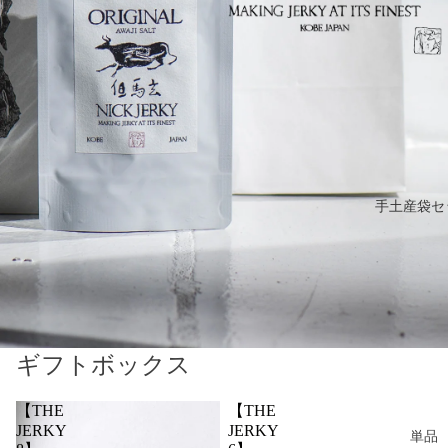
手土産袋セ
ギフトボックス
【THE
【THE
JERKY
JERKY
単品