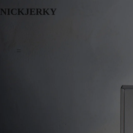
NICKJERKY