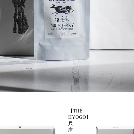
【THE
HYOGO】
兵
庫