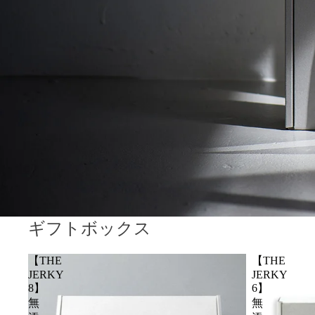
ギフトボックス
【THE
【THE
JERKY
JERKY
8】
6】
無
無