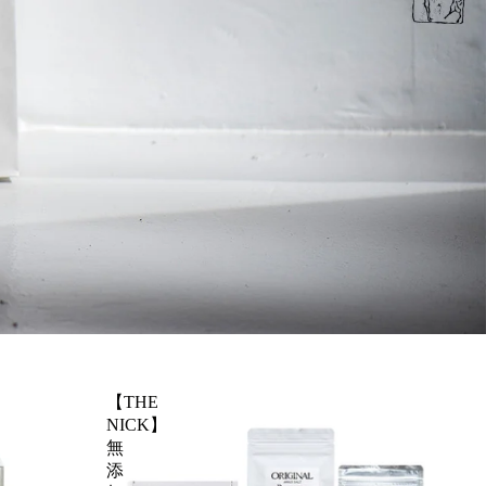
【THE
NICK】
無
添